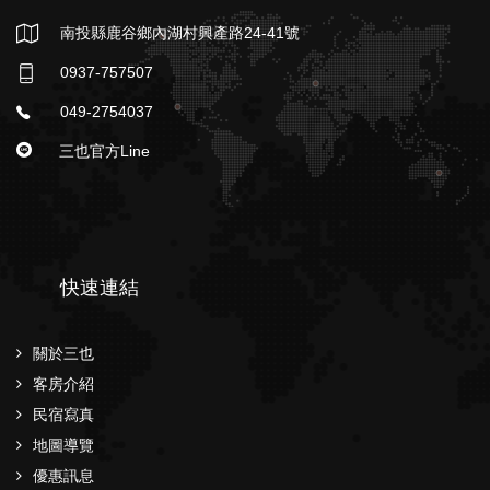
南投縣鹿谷鄉內湖村興產路24-41號
0937-757507
049-2754037
三也官方Line
快速連結
關於三也
客房介紹
民宿寫真
地圖導覽
優惠訊息