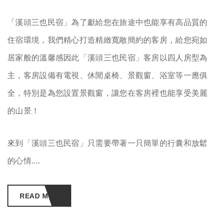
「溪頭三也民宿」為了獻給您在旅途中也能享有高品質的
住宿環境，我們精心打造精緻寬敞簡約的客房，給您宛如
居家般的溫馨感因此「溪頭三也民宿」客房以四人房型為
主，客房設備有電視、休閒桌椅、景觀窗、浴室等一應俱
全，特別是為您設置景觀窗，讓您在客房裡也能享受美麗
的山景！
來到「溪頭三也民宿」只需要帶著一只簡單的行囊和放鬆
的心情....
READ MORE