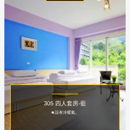
305 四人套房-藍
★設有冷暖氣。