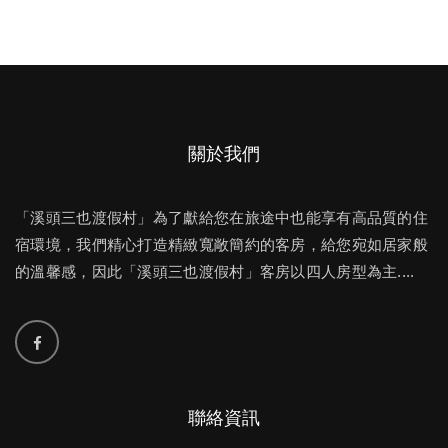
關於我們
「溪頭三也渡假村」為了獻給您在旅途中也能享有高品質的住
宿環境，我們精心打造精緻寬敞簡約的客房，給您宛如居家般
的溫馨感，因此「溪頭三也渡假村」客房以四人房型為主....
聯絡資訊