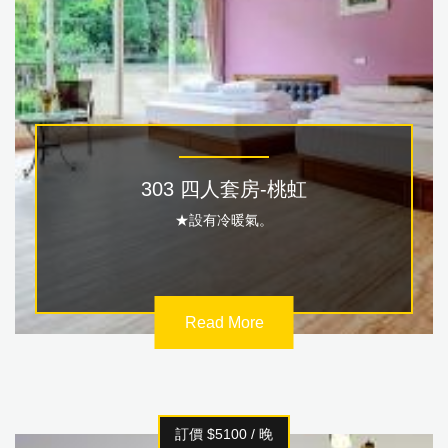
303 四人套房-桃虹
★設有冷暖氣。
Read More
訂價 $5100 / 晚