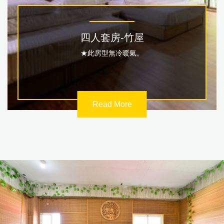
四人套房-竹屋
★此房型無冷暖氣。
Read More