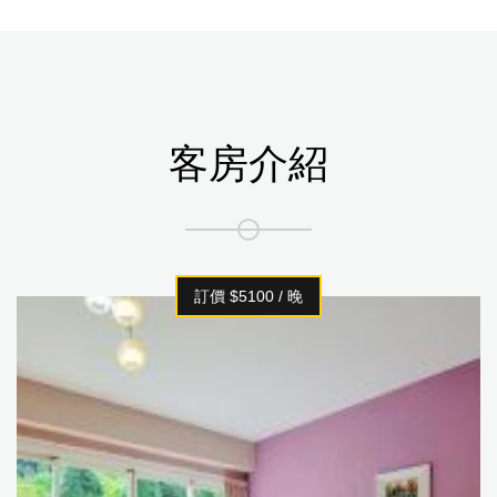
客房介紹
訂價 $5100 / 晚