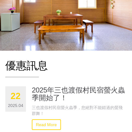
優惠訊息
2025年三也渡假村民宿螢火蟲
22
季開始了！
2025.04
三也渡假村民宿螢火蟲季，您絕對不能錯過的螢飛
群舞！
Read More